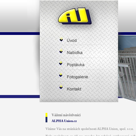
Vážení návštěvníci
ALPHA Union.cz
Vítáme Vás na stránkách společnosti ALPHA Union, spol. s r.o.